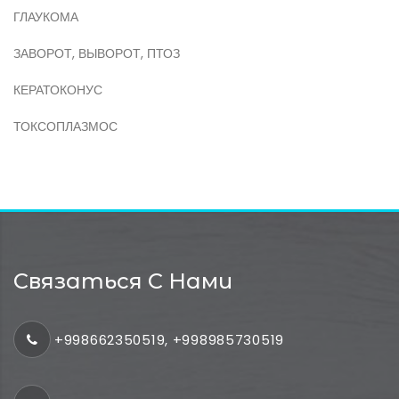
ГЛАУКОМА
ЗАВОРОТ, ВЫВОРОТ, ПТОЗ
КЕРАТОКОНУС
ТОКСОПЛАЗМОС
Связаться С Нами
+998662350519, +998985730519