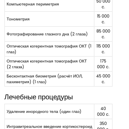
50 000
Компьютерная периметрия
c.
15 000
Тонометрия
c.
85 000
Фотографирование глазного дна (2 глаза)
c.
Оптическая когерентная томография ОКТ (1
115 000
глаз)
c.
Оптическая когерентная томография ОКТ
175
(2 глаза)
000 c.
Бесконтактная биометрия (расчёт ИОЛ,
45 000
пахиметрия) (1 глаз)
c.
Лечебные процедуры
40
Удаление инородного тела (один глаз)
000 c.
350
Интравитреальное введение кортикостероид