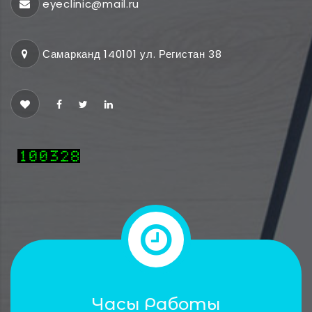
eyeclinic@mail.ru
Самарканд 140101 ул. Регистан 38
Часы Работы