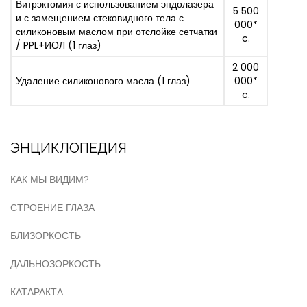
Витрэктомия с использованием эндолазера
5 500
и с замещением стековидного тела с
000*
силиконовым маслом при отслойке сетчатки
c.
/ PPL+ИОЛ (1 глаз)
2 000
Удаление силиконового масла (1 глаз)
000*
c.
ЭНЦИКЛОПЕДИЯ
КАК МЫ ВИДИМ?
СТРОЕНИЕ ГЛАЗА
БЛИЗОРКОСТЬ
ДАЛЬНОЗОРКОСТЬ
КАТАРАКТА