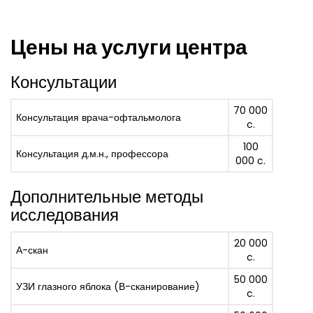
Цены на услуги центра
Консультации
70 000
Консультация врача-офтальмолога
c.
100
Консультация д.м.н., профессора
000 c.
Дополнительные методы
исследования
20 000
А-скан
c.
50 000
УЗИ глазного яблока (В-сканирование)
c.