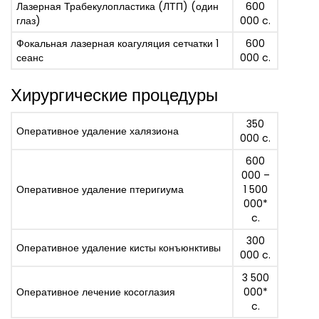
Лазерная Трабекулопластика (ЛТП) (один
600
глаз)
000 c.
Фокальная лазерная коагуляция сетчатки 1
600
сеанс
000 c.
Хирургические процедуры
350
Оперативное удаление халязиона
000 c.
600
000 –
Оперативное удаление птеригиума
1 500
000*
c.
300
Оперативное удаление кисты конъюнктивы
000 c.
3 500
Оперативное лечение косоглазия
000*
c.