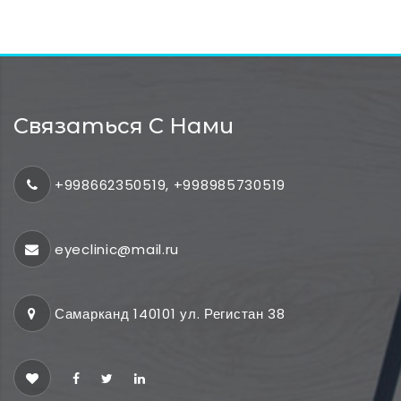
Связаться С Нами
+998662350519, +998985730519
eyeclinic@mail.ru
Самарканд 140101 ул. Регистан 38