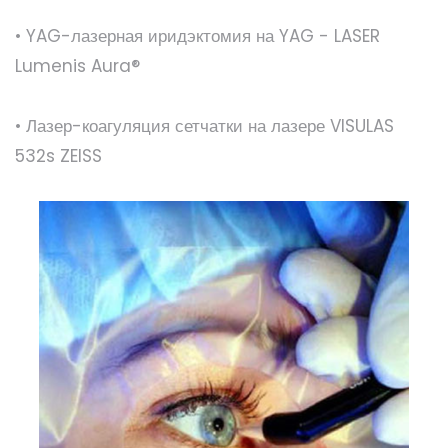
• YAG-лазерная иридэктомия на YAG - LASER
Lumenis Aura®
• Лазер-коагуляция сетчатки на лазере VISULAS
532s ZEISS