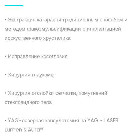
• Экстракция катаракты традиционным способом и
методом факоэмульсификации с инплантацией
исскуственного хрусталика
• Исправление косоглазия
• Хирургия глаукомы
• Хирургия отслойки сетчатки, помутнений
стекловидного тела
• YAG-лазерная капсулотомия на YAG - LASER
Lumenis Aura®