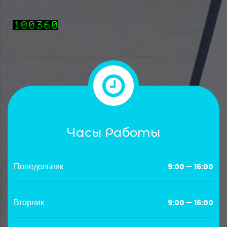
Часы Работы
Понедельник
9:00 — 16:00
Вторник
9:00 — 16:00