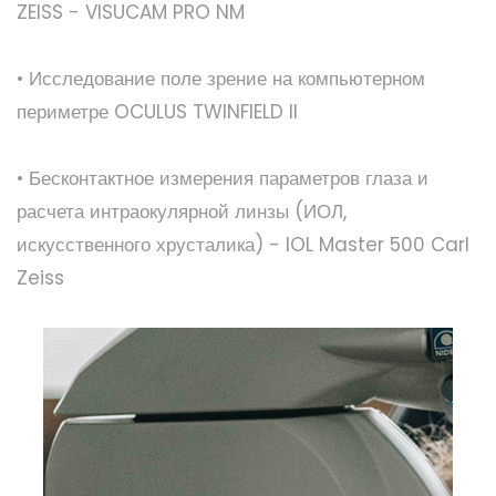
ZEISS - VISUCAM PRO NM
• Исследование поле зрение на компьютерном
периметре OCULUS TWINFIELD II
• Бесконтактное измерения параметров глаза и
расчета интраокулярной линзы (ИОЛ,
искусственного хрусталика) - IOL Master 500 Carl
Zeiss